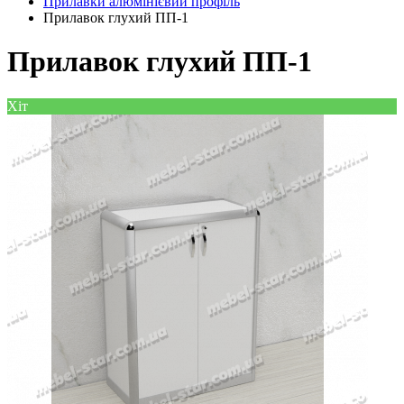
Прилавки алюмінієвий профіль
Прилавок глухий ПП-1
Прилавок глухий ПП-1
Хіт