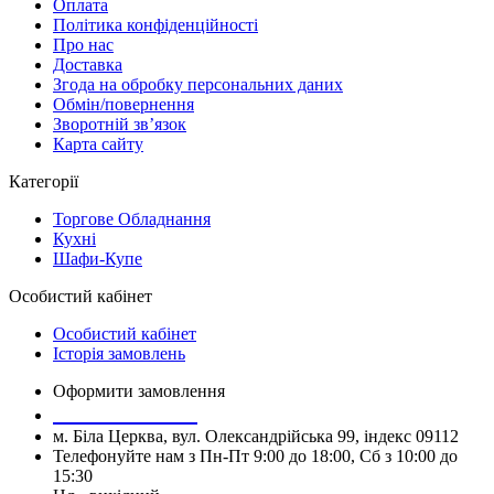
Оплата
Політика конфіденційності
Про нас
Доставка
Згода на обробку персональних даних
Обмін/повернення
Зворотній зв’язок
Карта сайту
Категорії
Торгове Обладнання
Кухні
Шафи-Купе
Особистий кабінет
Особистий кабінет
Історія замовлень
Оформити замовлення
+380677737660
м. Біла Церква, вул. Олександрійська 99, індекс 09112
Телефонуйте нам з Пн-Пт 9:00 до 18:00, Сб з 10:00 до
15:30