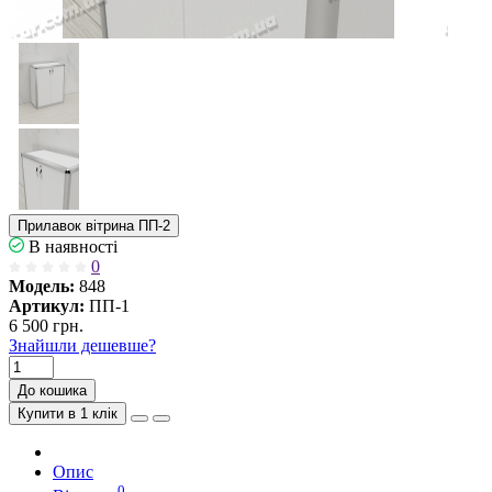
Прилавок вітрина ПП-2
В наявності
0
Модель:
848
Артикул:
ПП-1
6 500 грн.
Знайшли дешевше?
До кошика
Купити в 1 клік
Опис
0