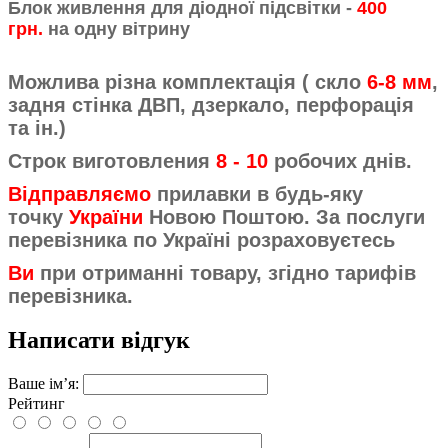
Блок живлення для діодної підсвітки -
400
грн.
на одну вітрину
Можлива різна комплектація ( скло
6-8 мм
,
задня стінка ДВП, дзеркало, перфорація
та ін.)
Строк виготовления
8 - 10
робочих днів.
Відправляємо
прилавки в будь-яку
точку
України
Новою Поштою. За послуги
перевізника по Україні розраховуєтесь
Ви
при отриманні товару, згідно тарифів
перевізника.
Написати відгук
Ваше ім’я:
Рейтинг