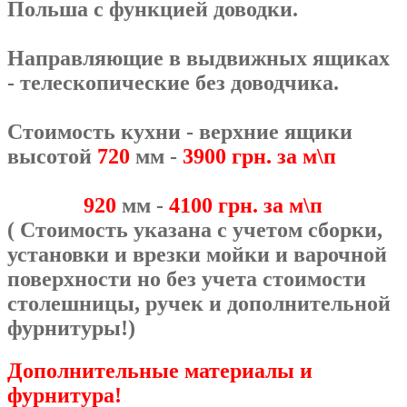
Польша с функцией доводки.
Направляющие в выдвижных ящиках
- телескопические без доводчика.
Стоимость кухни - верхние ящики
высотой
720
мм -
3900 грн. за м\п
920
мм -
4100 грн. за м\п
( Стоимость указана с учетом сборки,
установки и врезки мойки и варочной
поверхности но без учета стоимости
столешницы, ручек и дополнительной
фурнитуры!)
Дополнительные материалы и
фурнитура!