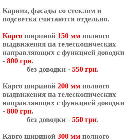
Карниз, фасады со стеклом и
подсветка считаются отдельно.
Карго
шириной
150 мм
полного
выдвижения на телескопических
направляющих с функцией доводки
-
800 грн
.
без доводки -
550 грн
.
Карго шириной
200 мм
полного
выдвижения на телескопических
направляющих с функцией доводки
-
800 грн
.
без доводки -
550 грн
.
Карго шириной
300 мм
полного