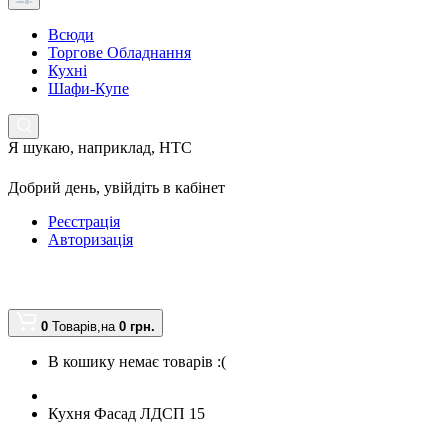
Всюди
Торгове Обладнання
Кухні
Шафи-Купе
Я шукаю, наприклад,
HTC
Добрий день,
увійдіть в кабінет
Реєстрація
Авторизація
0
Товарів,
на
0 грн.
В кошику немає товарів :(
Кухня Фасад ЛДСП 15