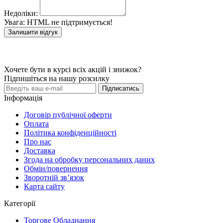
Недоліки:
Увага:
HTML не підтримується!
Залишити відгук
Хочете бути в курсі всіх акцій і знижок?
Підпишіться на нашу розсилку
Підписатись
Інформація
Договір публічної оферти
Оплата
Політика конфіденційності
Про нас
Доставка
Згода на обробку персональних даних
Обмін/повернення
Зворотній зв’язок
Карта сайту
Категорії
Торгове Обладнання