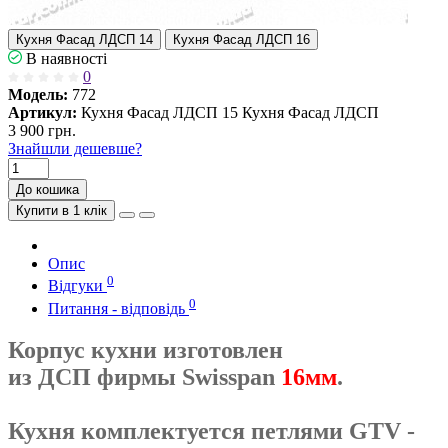
Кухня Фасад ЛДСП 14
Кухня Фасад ЛДСП 16
В наявності
0
Модель:
772
Артикул:
Кухня Фасад ЛДСП 15 Кухня Фасад ЛДСП
3 900 грн.
Знайшли дешевше?
До кошика
Купити в 1 клік
Опис
0
Відгуки
0
Питання - відповідь
Корпус кухни изготовлен
из ДСП фирмы Swisspan
16мм
.
Кухня комплектуется петлями GTV -