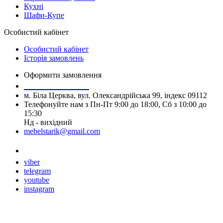
Кухні
Шафи-Купе
Особистий кабінет
Особистий кабінет
Історія замовлень
Оформити замовлення
+380677737660
м. Біла Церква, вул. Олександрійська 99, індекс 09112
Телефонуйте нам з Пн-Пт 9:00 до 18:00, Сб з 10:00 до
15:30
Нд - вихідний
mebelstarik@gmail.com
Замовити дзвінок
viber
telegram
youtube
instagram