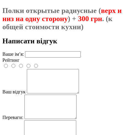
Полки открытые радиусные (
верх и
низ на одну сторону
) +
300 грн
. (к
общей стоимости кухни)
Написати відгук
Ваше ім’я:
Рейтинг
Ваш відгук
Переваги: