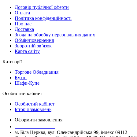
Договір публічної оферти
Оплата
Політика конфіденційності
Про нас
Доставка
Згода на обробку персональних даних
Обмін/повернення
Зворотній зв’язок
Карта сайту
Категорії
Торгове Обладнання
Кухні
Шафи-Купе
Особистий кабінет
Особистий кабінет
Історія замовлень
Оформити замовлення
+380677737660
м. Біла Церква, вул. Олександрійська 99, індекс 09112