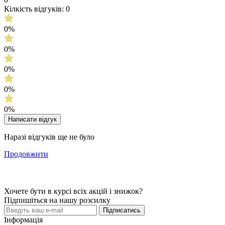
Кілкість відгуків: 0
0%
0%
0%
0%
0%
Написати відгук
Наразі відгуків ще не було
Продовжити
Хочете бути в курсі всіх акцій і знижок?
Підпишіться на нашу розсилку
Підписатись
Інформація